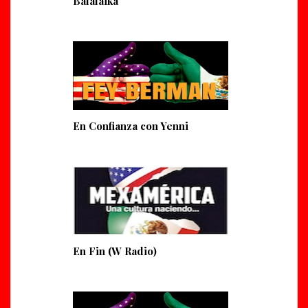
Balalaika
En Confianza con Yenni
En Fin (W Radio)