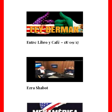
Entre Libro y Café – 18/09/17
Ezra Shabot