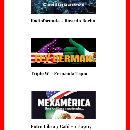
Radioformula – Ricardo Rocha
Triple W – Fernanda Tapia
Entre Libro y Café – 25/09/17