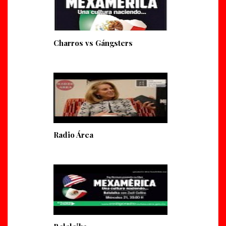
Charros vs Gángsters
Radio Área